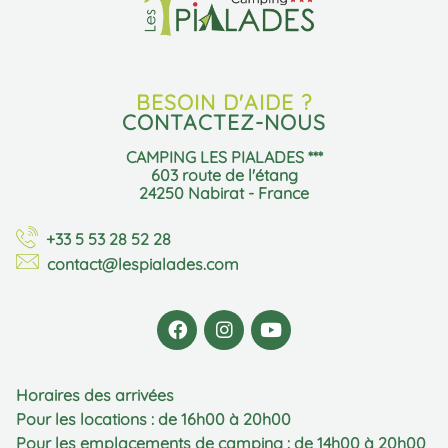
BESOIN D'AIDE ?
CONTACTEZ-NOUS
CAMPING LES PIALADES ***
603 route de l'étang
24250 Nabirat - France
+33 5 53 28 52 28
contact@lespialades.com
Horaires des arrivées
Pour les locations : de 16h00 à 20h00
Pour les emplacements de camping : de 14h00 à 20h00