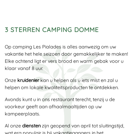
3 STERREN CAMPING DOMME
Op camping Les Pialades is alles aanwezig om uw
vakantie het hele seizoen door gemakkelijker te maken!
Elke ochtend ligt er vers brood en warm gebak voor u
klaar vanaf 8 uur.
Onze
kruidenier
kan u helpen als u iets mist en zal u
helpen om lokale kwaliteitsproducten te ontdekken.
Avonds kunt u in ons restaurant terecht, tenzij u de
voorkeur geeft aan afhaalmaaltijden op uw
kampeerplaats.
Al onze
diensten
zijn geopend van april tot sluitingstijd,
wat erg populair is bij vakantiegangers in het