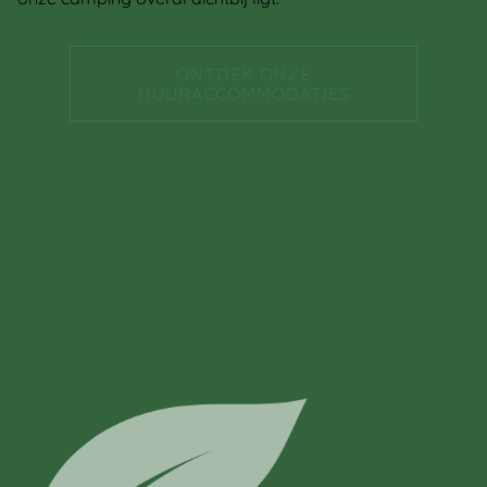
ONTDEK ONZE
HUURACCOMMODATIES