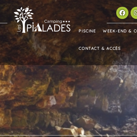
PISCINE
WEEK-END & 
CONTACT & ACCÈS