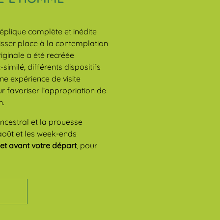
éplique complète et inédite
aisser place à la contemplation
riginale a été recréée
similé, différents dispositifs
ne expérience de visite
r favoriser l’appropriation de
n.
ancestral et la prouesse
 août et les week-ends
net avant votre départ
, pour