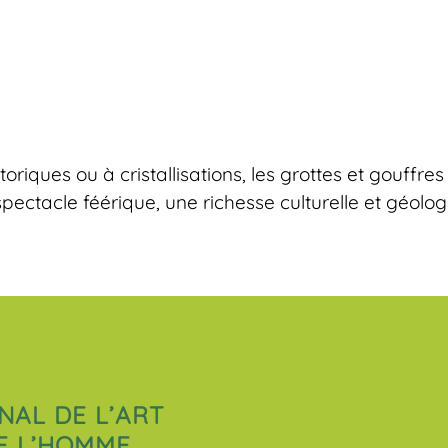
ques ou à cristallisations, les grottes et gouffres
ectacle féérique, une richesse culturelle et géolog
NAL DE L’ART
E L’HOMME