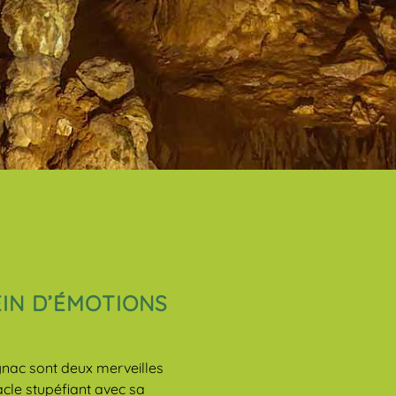
EIN D’ÉMOTIONS
gnac sont deux merveilles
acle stupéfiant avec sa