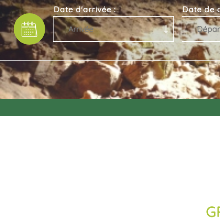
Date d'arrivée :
Date de d
G