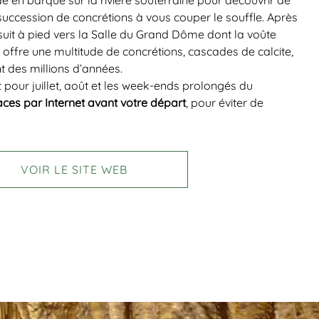
n barque sur la rivière souterraine pour découvrir de
uccession de concrétions à vous couper le souffle. Après
rsuit à pied vers la Salle du Grand Dôme dont la voûte
i offre une multitude de concrétions, cascades de calcite,
t des millions d’années.
 pour juillet, août et les week-ends prolongés du
aces par Internet avant votre départ
, pour éviter de
VOIR LE SITE WEB