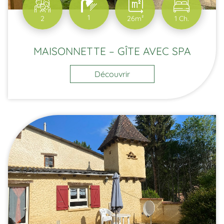
1
2
26m²
1 Ch.
MAISONNETTE – GÎTE AVEC SPA
Découvrir