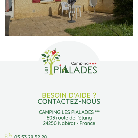
BESOIN D'AIDE ?
CONTACTEZ-NOUS
CAMPING LES PIALADES ***
603 route de l'étang
24250 Nabirat - France
05 53 28 52 28