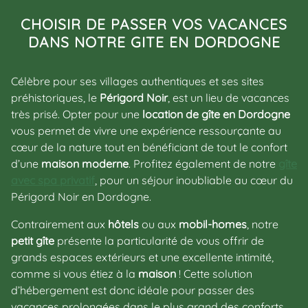
CHOISIR DE PASSER VOS VACANCES
DANS NOTRE GITE EN DORDOGNE
Célèbre pour ses villages authentiques et ses sites
préhistoriques, le
Périgord Noir
, est un lieu de vacances
très prisé. Opter pour une
location de gîte en Dordogne
vous permet de vivre une expérience ressourçante au
cœur de la nature tout en bénéficiant de tout le confort
d’une
maison moderne
. Profitez également de notre
gîte
avec spa privatif
, pour un séjour inoubliable au cœur du
Périgord Noir en Dordogne.
Contrairement aux
hôtels
ou aux
mobil-homes
, notre
petit gîte
présente la particularité de vous offrir de
grands espaces extérieurs et une excellente intimité,
comme si vous étiez à la
maison
! Cette solution
d’hébergement est donc idéale pour passer des
vacances prolongées dans le plus grand des conforts.