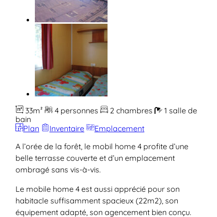
33m²
4 personnes
2 chambres
1 salle de
bain
Plan
Inventaire
Emplacement
A l’orée de la forêt, le mobil home 4 profite d’une
belle
terrasse couverte
et d’un
emplacement
ombragé sans vis-à-vis
.
Le mobile home 4 est aussi apprécié pour son
habitacle suffisamment spacieux (22m2), son
équipement adapté, son agencement bien conçu.