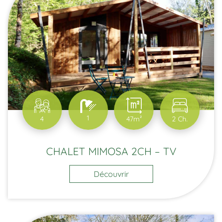
1
4
47m²
2 Ch.
CHALET MIMOSA 2CH – TV
Découvrir