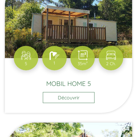
1
5
35m²
2 Ch.
MOBIL HOME 5
Découvrir