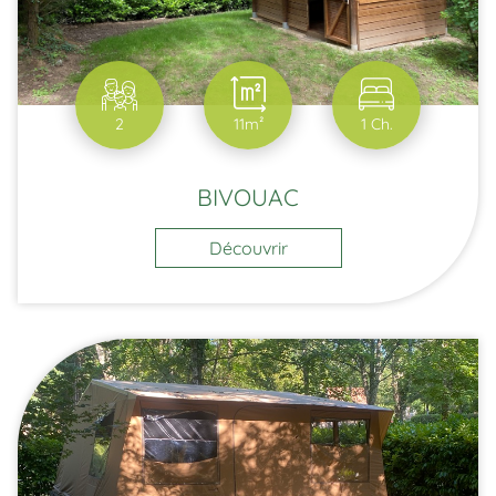
2
11m²
1 Ch.
BIVOUAC
Découvrir