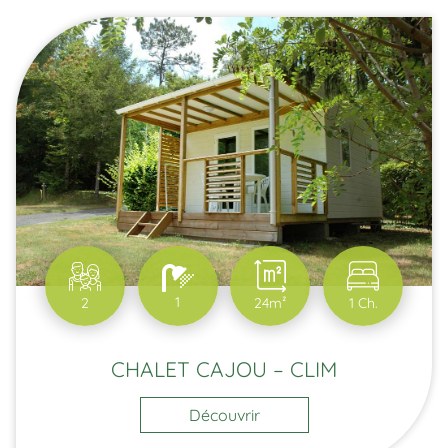
1
2
24m²
1 Ch.
CHALET CAJOU – CLIM
Découvrir