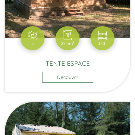
5
28,5m²
3 Ch.
TENTE ESPACE
Découvrir