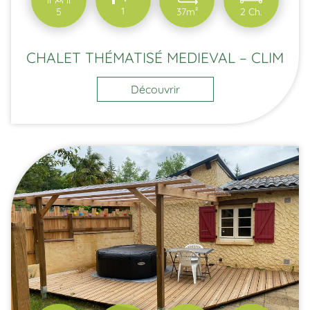
1
5
37m²
2 Ch.
CHALET THÉMATISÉ MEDIEVAL – CLIM
Découvrir