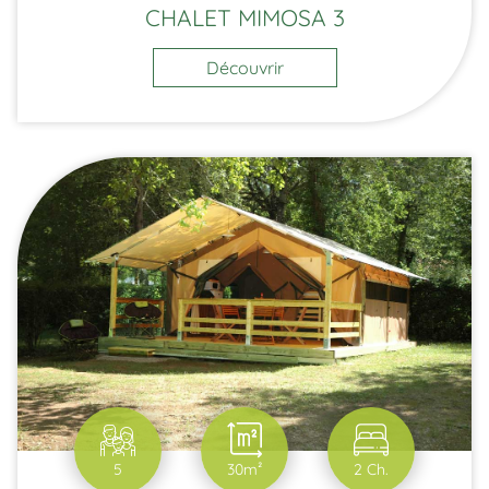
CHALET MIMOSA 3
Découvrir
5
30m²
2 Ch.