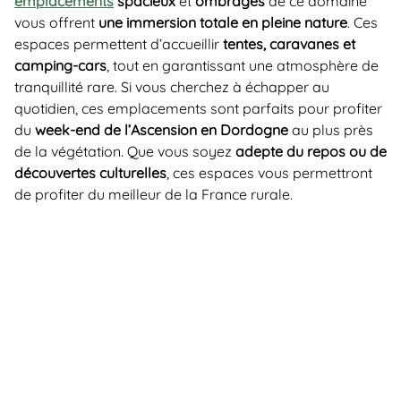
emplacements
spacieux
et
ombragés
de ce domaine
vous offrent
une immersion totale en pleine nature
. Ces
espaces permettent d’accueillir
tentes, caravanes et
camping-cars
, tout en garantissant une atmosphère de
tranquillité rare. Si vous cherchez à échapper au
quotidien, ces emplacements sont parfaits pour profiter
du
week-end de l’Ascension en Dordogne
au plus près
de la végétation. Que vous soyez
adepte du repos ou de
découvertes culturelles
, ces espaces vous permettront
de profiter du meilleur de la France rurale.