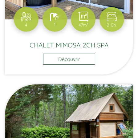
1
4
47m²
2 Ch.
CHALET MIMOSA 2CH SPA
Découvrir