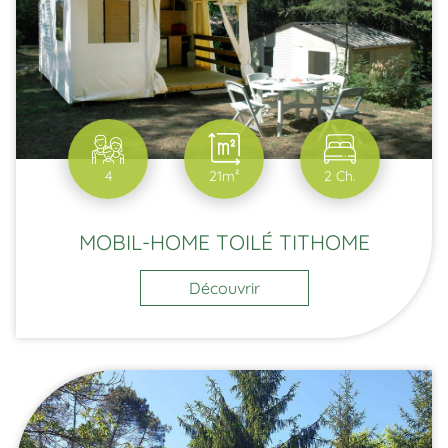
4
21m²
2 Ch.
MOBIL-HOME TOILÉ TITHOME
Découvrir