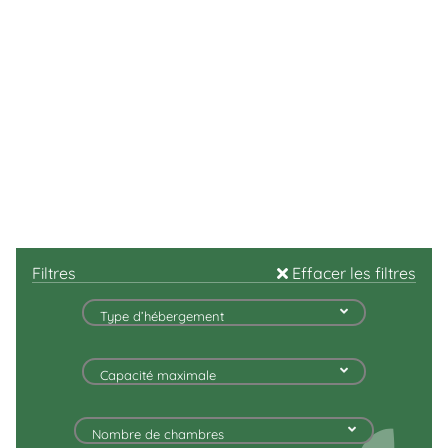
Filtres
Effacer les filtres
Type d’hébergement
Capacité maximale
Nombre de chambres