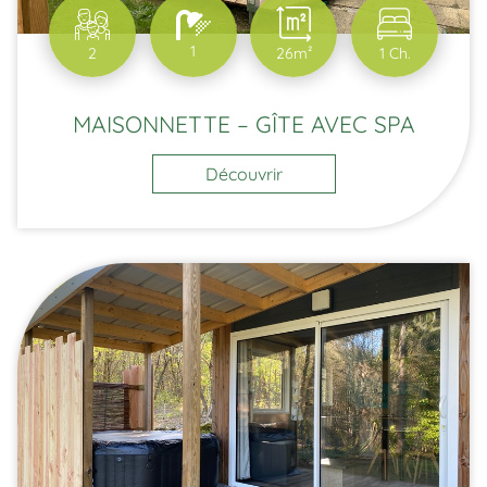
1
2
26m²
1 Ch.
MAISONNETTE – GÎTE AVEC SPA
Découvrir